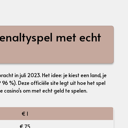
penaltyspel met echt
t in juli 2023. Het idee: je kiest een land, je
6 %). Deze officiële site legt uit hoe het spel
ne casino's om met echt geld te spelen.
€ 1
€ 75