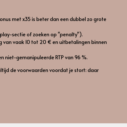
bonus met x35 is beter dan een dubbel zo grote
oplay-sectie of zoeken op "penalty").
ting van vaak 10 tot 20 € en uitbetalingen binnen
een niet-gemanipuleerde RTP van 96 %.
altijd de voorwaarden voordat je stort: daar