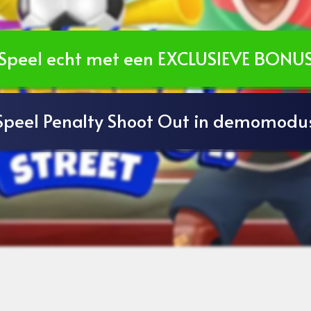
Speel echt met een EXCLUSIEVE BONU
Speel Penalty Shoot Out in demomodu