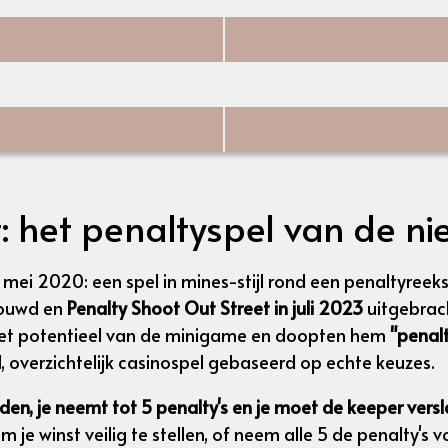
t: het penaltyspel van de n
in mei 2020: een spel in mines-stijl rond een penaltyr
bouwd en
Penalty Shoot Out Street in juli 2023
uitgebrac
 het potentieel van de minigame en doopten hem
"penal
l, overzichtelijk casinospel gebaseerd op echte keuzes.
nden, je neemt tot 5 penalty's en je moet de keeper vers
om je winst veilig te stellen, of neem alle 5 de penalty's 