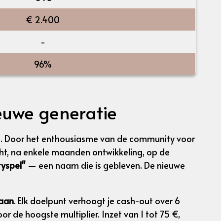
€ 2.400
-
96%
ieuwe generatie
eeks. Door het enthousiasme van de community voor
ht, na enkele maanden ontwikkeling, op de
tyspel"
— een naam die is gebleven. De nieuwe
laan
. Elk doelpunt verhoogt je cash-out over 6
voor de hoogste multiplier. Inzet van 1 tot 75 €,