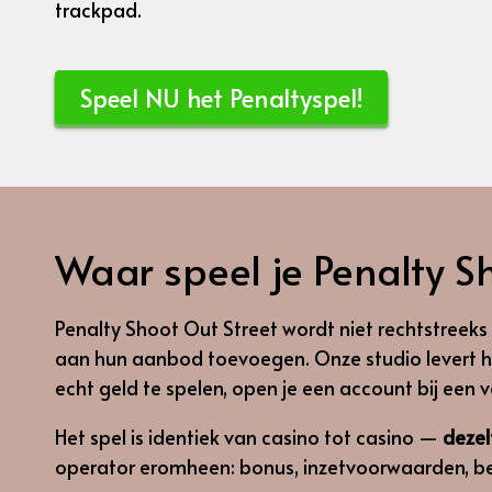
trackpad.
Speel NU het Penaltyspel!
Waar speel je Penalty S
Penalty Shoot Out Street wordt niet rechtstreeks
aan hun aanbod toevoegen. Onze studio levert h
echt geld te spelen, open je een account bij een v
Het spel is identiek van casino tot casino —
dezel
operator eromheen: bonus, inzetvoorwaarden, beta